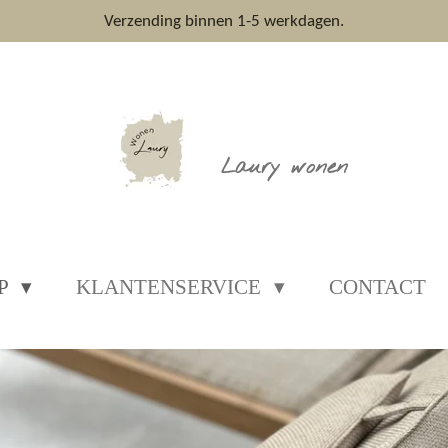
Verzending binnen 1-5 werkdagen.
Laury wonen
P
KLANTENSERVICE
CONTACT