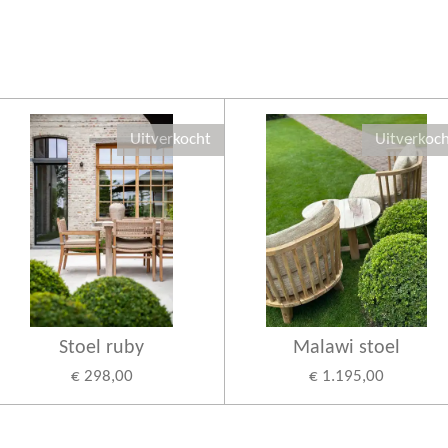
Uitverkocht
Uitverkoc
Stoel ruby
Malawi stoel
€ 298,00
€ 1.195,00