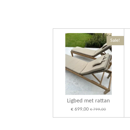
Sale!
Ligbed met rattan
€ 699,00
€ 799,00