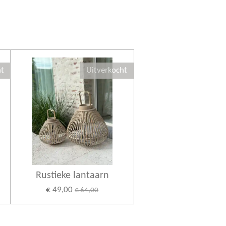
ht
Uitverkocht
Rustieke lantaarn
€ 49,00
€ 64,00