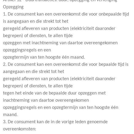
Artikel 12 - Duurtransacties: duur, opzegging en verlenging
Opzegging
1. De consument kan een overeenkomst die voor onbepaalde tijd
is aangegaan en die strekt tot het
geregeld afleveren van producten (elektriciteit daaronder
begrepen) of diensten, te allen tijde
opzeggen met inachtneming van daartoe overeengekomen
opzeggingsregels en een
opzegtermijn van ten hoogste één maand.
2. De consument kan een overeenkomst die voor bepaalde tijd is
aangegaan en die strekt tot het
geregeld afleveren van producten (elektriciteit daaronder
begrepen) of diensten, te allen tijde
tegen het einde van de bepaalde duur opzeggen met
inachtneming van daartoe overeengekomen
opzeggingsregels en een opzegtermijn van ten hoogste één
maand.
3. De consument kan de in de vorige leden genoemde
overeenkomsten: