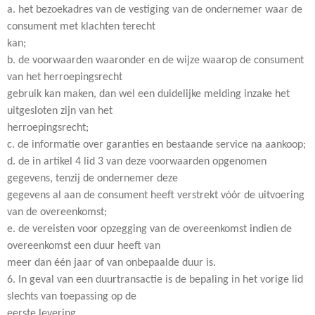
a. het bezoekadres van de vestiging van de ondernemer waar de
consument met klachten terecht
kan;
b. de voorwaarden waaronder en de wijze waarop de consument
van het herroepingsrecht
gebruik kan maken, dan wel een duidelijke melding inzake het
uitgesloten zijn van het
herroepingsrecht;
c. de informatie over garanties en bestaande service na aankoop;
d. de in artikel 4 lid 3 van deze voorwaarden opgenomen
gegevens, tenzij de ondernemer deze
gegevens al aan de consument heeft verstrekt vóór de uitvoering
van de overeenkomst;
e. de vereisten voor opzegging van de overeenkomst indien de
overeenkomst een duur heeft van
meer dan één jaar of van onbepaalde duur is.
6. In geval van een duurtransactie is de bepaling in het vorige lid
slechts van toepassing op de
eerste levering.