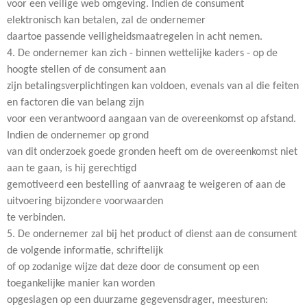
voor een veilige web omgeving. Indien de consument
elektronisch kan betalen, zal de ondernemer
daartoe passende veiligheidsmaatregelen in acht nemen.
4. De ondernemer kan zich - binnen wettelijke kaders - op de
hoogte stellen of de consument aan
zijn betalingsverplichtingen kan voldoen, evenals van al die feiten
en factoren die van belang zijn
voor een verantwoord aangaan van de overeenkomst op afstand.
Indien de ondernemer op grond
van dit onderzoek goede gronden heeft om de overeenkomst niet
aan te gaan, is hij gerechtigd
gemotiveerd een bestelling of aanvraag te weigeren of aan de
uitvoering bijzondere voorwaarden
te verbinden.
5. De ondernemer zal bij het product of dienst aan de consument
de volgende informatie, schriftelijk
of op zodanige wijze dat deze door de consument op een
toegankelijke manier kan worden
opgeslagen op een duurzame gegevensdrager, meesturen: