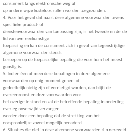
consument langs elektronische weg of
op andere wijze kosteloos zullen worden toegezonden.
4. Voor het geval dat naast deze algemene voorwaarden tevens
specifieke product- of
dienstenvoorwaarden van toepassing zijn, is het tweede en derde
lid van overeenkomstige
toepassing en kan de consument zich in geval van tegenstrijdige
algemene voorwaarden steeds
beroepen op de toepasselijke bepaling die voor hem het meest
gunstig is.
5. Indien één of meerdere bepalingen in deze algemene
voorwaarden op enig moment geheel of
gedeeltelijk nietig zijn of vernietigd worden, dan blijft de
overeenkomst en deze voorwaarden voor
het overige in stand en zal de betreffende bepaling in onderling
overleg onverwijld vervangen
worden door een bepaling dat de strekking van het
oorspronkelijke zoveel mogelijk benaderd.
6. Situaties die niet in deze algemene voorwaarden zijn geregeld,