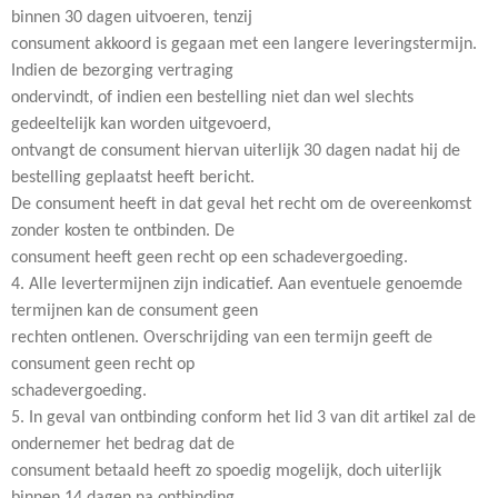
binnen 30 dagen uitvoeren, tenzij
consument akkoord is gegaan met een langere leveringstermijn.
Indien de bezorging vertraging
ondervindt, of indien een bestelling niet dan wel slechts
gedeeltelijk kan worden uitgevoerd,
ontvangt de consument hiervan uiterlijk 30 dagen nadat hij de
bestelling geplaatst heeft bericht.
De consument heeft in dat geval het recht om de overeenkomst
zonder kosten te ontbinden. De
consument heeft geen recht op een schadevergoeding.
4. Alle levertermijnen zijn indicatief. Aan eventuele genoemde
termijnen kan de consument geen
rechten ontlenen. Overschrijding van een termijn geeft de
consument geen recht op
schadevergoeding.
5. In geval van ontbinding conform het lid 3 van dit artikel zal de
ondernemer het bedrag dat de
consument betaald heeft zo spoedig mogelijk, doch uiterlijk
binnen 14 dagen na ontbinding,