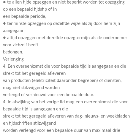
● te allen tijde opzeggen en niet beperkt worden tot opzegging
op een bepaald tijdstip of in
een bepaalde periode;
● tenminste opzeggen op dezelfde wijze als zij door hem zijn
aangegaan;
● altijd opzeggen met dezelfde opzegtermijn als de ondernemer
voor zichzelf heeft
bedongen.
Verlenging
4. Een overeenkomst die voor bepaalde tijd is aangegaan en die
strekt tot het geregeld afleveren
van producten (elektriciteit daaronder begrepen) of diensten,
mag niet stilzwijgend worden
verlengd of vernieuwd voor een bepaalde duur.
4. In afwijking van het vorige lid mag een overeenkomst die voor
bepaalde tijd is aangegaan en die
strekt tot het geregeld afleveren van dag- nieuws- en weekbladen
en tijdschriften stilzwijgend
worden verlengd voor een bepaalde duur van maximaal drie