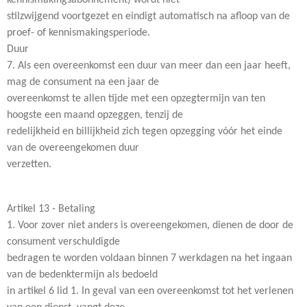
kennismakingsabonnement) wordt niet
stilzwijgend voortgezet en eindigt automatisch na afloop van de
proef- of kennismakingsperiode.
Duur
7. Als een overeenkomst een duur van meer dan een jaar heeft,
mag de consument na een jaar de
overeenkomst te allen tijde met een opzegtermijn van ten
hoogste een maand opzeggen, tenzij de
redelijkheid en billijkheid zich tegen opzegging vóór het einde
van de overeengekomen duur
verzetten.
Artikel 13 - Betaling
1. Voor zover niet anders is overeengekomen, dienen de door de
consument verschuldigde
bedragen te worden voldaan binnen 7 werkdagen na het ingaan
van de bedenktermijn als bedoeld
in artikel 6 lid 1. In geval van een overeenkomst tot het verlenen