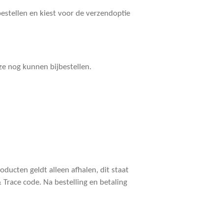
 bestellen en kiest voor de verzendoptie
ze nog kunnen bijbestellen.
ducten geldt alleen afhalen, dit staat
Trace code. Na bestelling en betaling