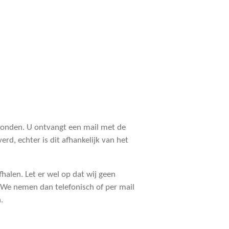
rzonden. U ontvangt een mail met de
rd, echter is dit afhankelijk van het
fhalen. Let er wel op dat wij geen
 We nemen dan telefonisch of per mail
n.