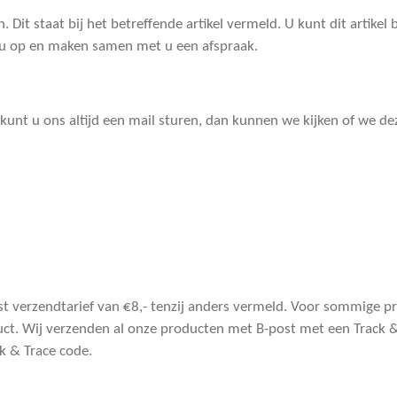
 Dit staat bij het betreffende artikel vermeld. U kunt dit artikel
 u op en maken samen met u een afspraak.
 kunt u ons altijd een mail sturen, dan kunnen we kijken of we de
ast verzendtarief van €8,- tenzij anders vermeld. Voor sommige pro
uct. Wij verzenden al onze producten met B-post met een Track & 
k & Trace code.