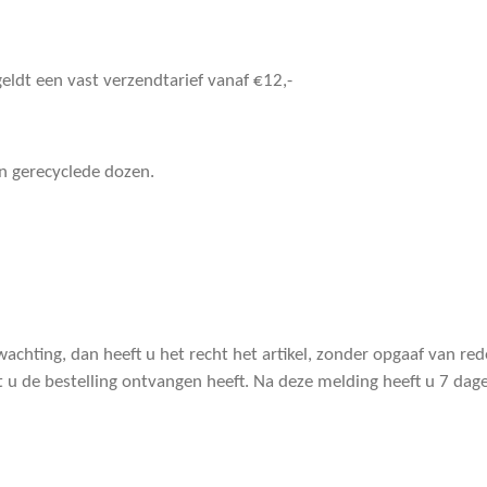
geldt een vast verzendtarief vanaf €12,-
in gerecyclede dozen.
achting, dan heeft u het recht het artikel, zonder opgaaf van re
t u de bestelling ontvangen heeft. Na deze melding heeft u 7 dage