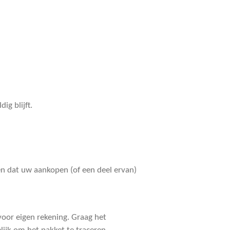
g blijft.
n dat uw aankopen (of een deel ervan)
 voor eigen rekening. Graag het