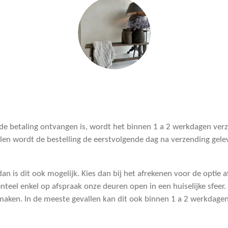
 de betaling ontvangen is, wordt het binnen 1 a 2 werkdagen ve
len wordt de bestelling de eerstvolgende dag na verzending geleve
n is dit ook mogelijk. Kies dan bij het afrekenen voor de optie a
eel enkel op afspraak onze deuren open in een huiselijke sfeer.
maken. In de meeste gevallen kan dit ook binnen 1 a 2 werkdage