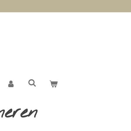
neren