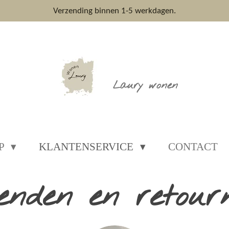
Verzending binnen 1-5 werkdagen.
Laury wonen
P
KLANTENSERVICE
CONTACT
enden en retour