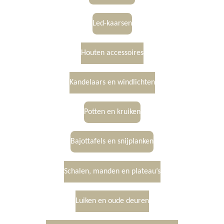
Led-kaarsen
Houten accessoires
Kandelaars en windlichten
Potten en kruiken
Bajottafels en snijplanken
Schalen, manden en plateau’s
Luiken en oude deuren