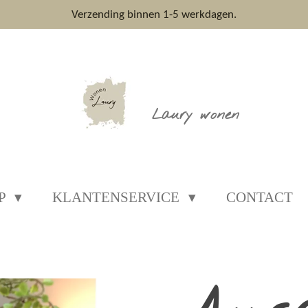
Verzending binnen 1-5 werkdagen.
Laury wonen
P
KLANTENSERVICE
CONTACT