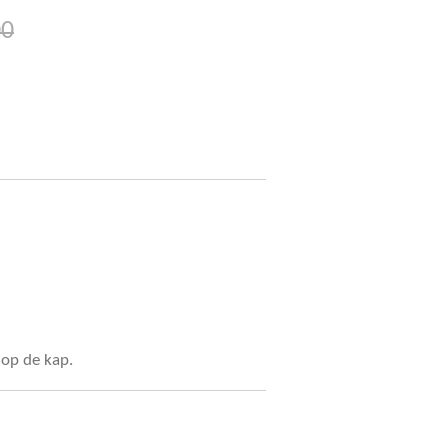
00
 op de kap.