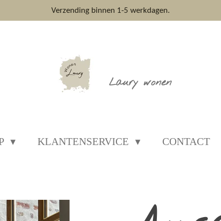
Verzending binnen 1-5 werkdagen.
Laury wonen
P
KLANTENSERVICE
CONTACT