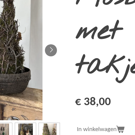
met 
takj
€ 38,00
In winkelwagen