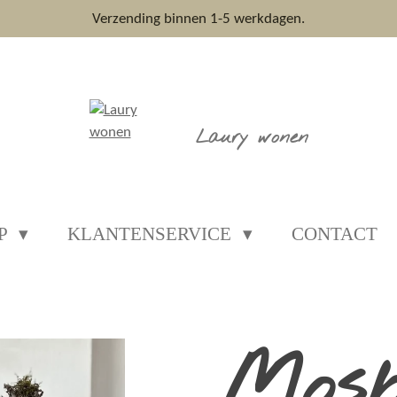
Verzending binnen 1-5 werkdagen.
Laury wonen
P
KLANTENSERVICE
CONTACT
Mos