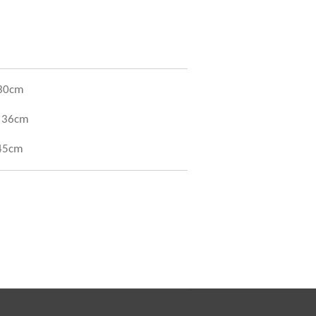
 30cm
: 36cm
 45cm