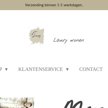
Verzending binnen 1-5 werkdagen.
Laury wonen
P
KLANTENSERVICE
CONTACT