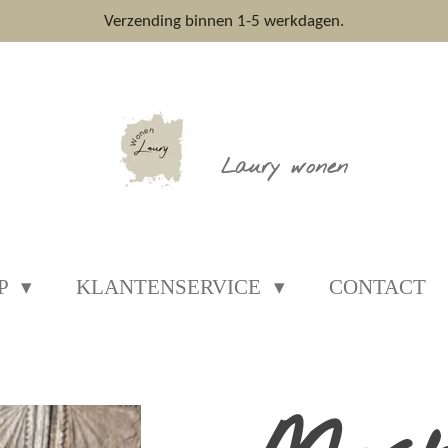
Verzending binnen 1-5 werkdagen.
Laury wonen
P
KLANTENSERVICE
CONTACT