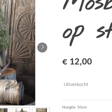
Mos
op s
€ 12,00
Uitverkocht
Hoogte: 50cm