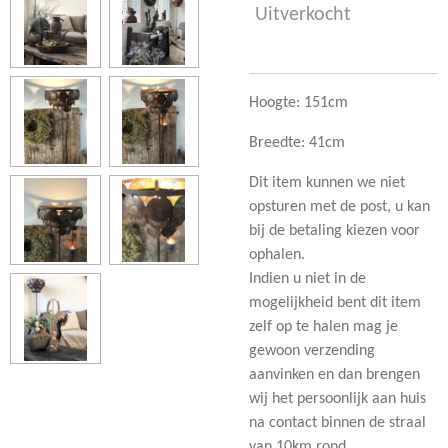
Uitverkocht
Hoogte: 151cm
Breedte: 41cm
Dit item kunnen we niet
opsturen met de post, u kan
bij de betaling kiezen voor
ophalen.
Indien u niet in de
mogelijkheid bent dit item
zelf op te halen mag je
gewoon verzending
aanvinken en dan brengen
wij het persoonlijk aan huis
na contact binnen de straal
van 10km rond