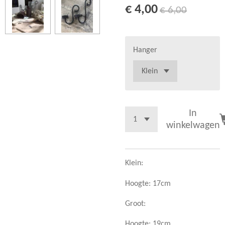
€ 4,00
€ 6,00
Hanger
In
winkelwagen
Klein:
Hoogte: 17cm
Groot:
Hoogte: 19cm