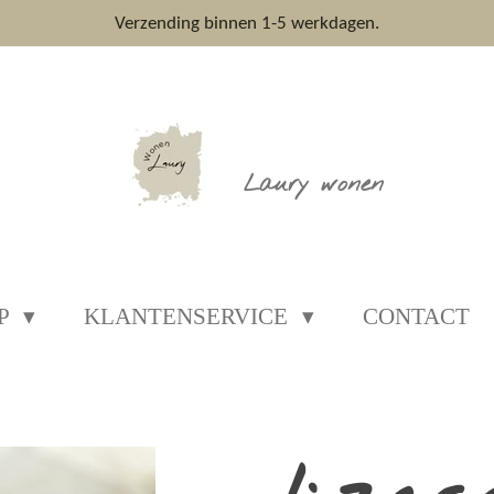
Verzending binnen 1-5 werkdagen.
Laury wonen
P
KLANTENSERVICE
CONTACT