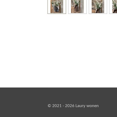
© 2021 - 2026 Laury wonen