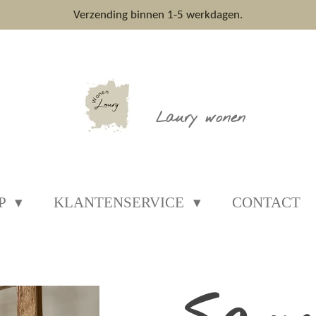
Verzending binnen 1-5 werkdagen.
Laury wonen
P
KLANTENSERVICE
CONTACT