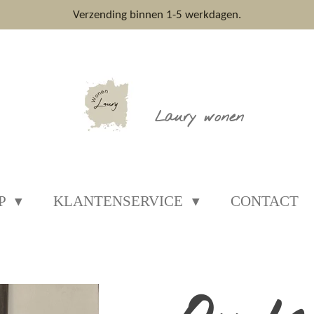
Verzending binnen 1-5 werkdagen.
Laury wonen
P
KLANTENSERVICE
CONTACT