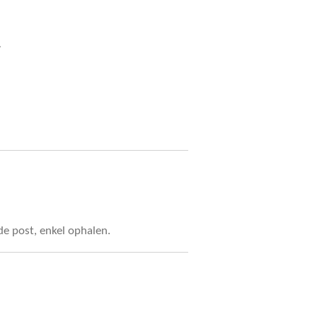
5
e post, enkel ophalen.