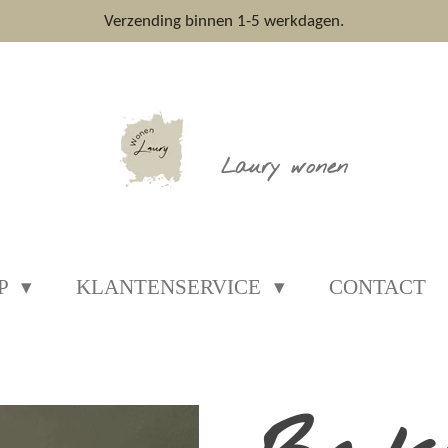
Verzending binnen 1-5 werkdagen.
Laury wonen
P
KLANTENSERVICE
CONTACT