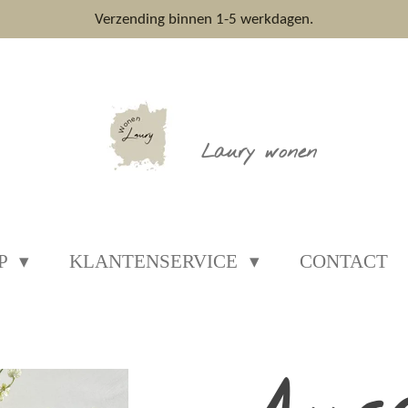
Verzending binnen 1-5 werkdagen.
Laury wonen
P
KLANTENSERVICE
CONTACT