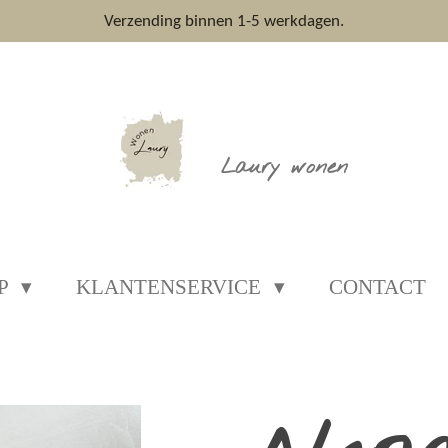
Verzending binnen 1-5 werkdagen.
Laury wonen
P
KLANTENSERVICE
CONTACT